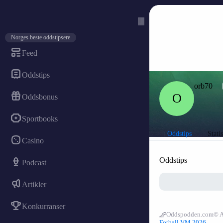
Norges beste oddstipsere
Feed
Oddstips
orb70
O
Oddsbonus
Sportbooks
Oddstips
Stati
Casino
Oddstips
Podcast
Artikler
Konkurranser
Oddspodden.com
© A
Fotball VM 2026