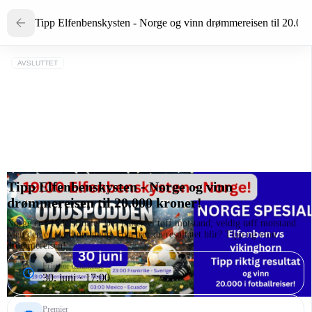
Tipp Elfenbenskysten - Norge og vinn drømmereisen til 20.000
AVSLUTTET
Tipp Elfenbenskysten - Norge og vinn
drømmereisen til 20.000 kroner!
Norge er i 16delsfinale! Der møter vi tøff motstand; veldig tøff motstand.
Men den er overkommelig. Hva tror du resultatet blir? Tipp og vinn
drømmereisen!
Frist for deltakelse
30. juni · 17:00
Premier