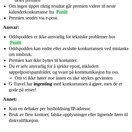
deles premien
Om ingen tipper riktig resultat går premien videre til neste
kalenderkonkurranse fra
Puntit
Premien sendes via e-post.
Ansvar:
Oddspodden er ikke ansvarlig for tekniske problemer hos
Puntit
Oddspodden kan endre eller avslutte konkurransen ved mistanke
om misbruk.
Premien kan ikke byttes til kontanter.
Du er selv ansvarlig for å sjekke epost, inkludert
søppelpost/spamfolder, og svare på kommunikasjon fra oss.
Om vi ikke hører noe innen en uke strykes gevinsten
G Travel har
ingenting
med konkurransen å gjøre, men de er
gode på reiser!
Annet:
Kun en deltaker per husholdning/IP-adresse
Bruk av flere kontoer, falske opplysninger eller lignende fører til
diskvalifikasjon.