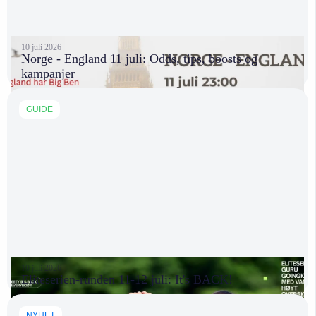
10 juli 2026
Norge - England 11 juli: Odds, tips, boosts og
kampanjer
GUIDE
10 juli 2026
Eliteserien-runden 11-12 juli: It's BACK!
NYHET