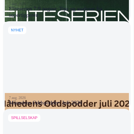
7 aug. 2026
Eliteserien 7-9 august: Tips og analyser fra
supertipperen
NYHET
7 aug. 2026
Månedens Oddspodder: Juli 2026
SPILLSELSKAP