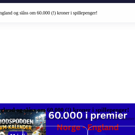
gland og slåss om 60.000 (!) kroner i spillepenger!
land og slåss om 60.000 (!) kroner i spillepenger!
mot England! Klart vi skal markere det. Tipp resultatet og vinn STORE summer
 SEKS vinnere!