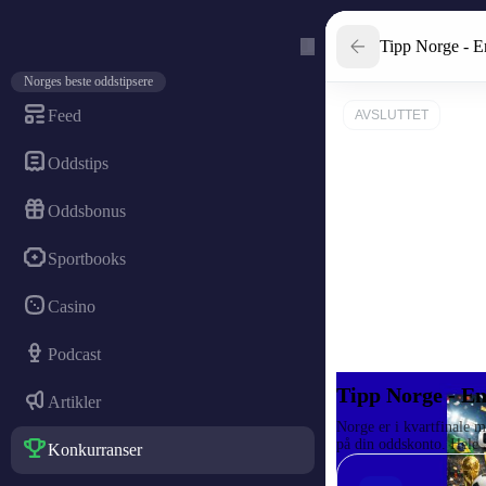
Tipp Norge - En
Norges beste oddstipsere
Feed
AVSLUTTET
Oddstips
Oddsbonus
Sportbooks
Casino
Podcast
Tipp Norge - Eng
Artikler
Norge er i kvartfinale 
på din oddskonto. Hele
Konkurranser