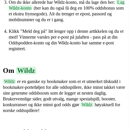
Om du ikke allerede har Wildz-konto, må du lage den her:
Lag
Wildz-konto
(her kan du også få deg en 100% oddsbonus som
et ekstra frynsegode). Alt du trenger er epost, passord og
mobilnummer og du er i gang.
Klikk "Meld deg på" litt lenger opp i denne artikkelen og du er
med! Vinnerne varsles per e-post på julaften - pass på at din
Oddspodden-konto og din Wildz-konto har samme e-post
registrert.
Om
Wildz
Wildz
er en ganske ny bookmaker som er et utmerket tilskudd i
bookmaker-porteføljen for alle oddsspillere, ikke minst takket være
sine generøse oddsboosts som de legger ut nesten daglig.
Brukervennlige sider, godt utvalg, mange spesialspill, booster,
konkurranser og ikke minst god odds gjør
Wildz
høyaktuell for
norske oddsspillere!