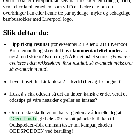
Om du ikke er Liverpool-fan selv har du sikkert en kollega, nabo,
venn eller familiemedlem som vil få en bedre dag om du
overbringer han eller henne tre par nydelige, myke og behagelige
bambussokker med Liverpool-logo.
Slik deltar du:
Tipp riktig resultat
(for eksempel 2-1 eller 0-2) i Liverpool -
Bournemouth og skriv ditt tips i
kommentarfeltet under.
Ta
også med siste målscorer og NÅR det målet scores.
(Vinneren
avgjøres i den rekkefølgen, først resultat, så eventuelt målscorer,
så eventuelt minutt).
Lever tipset ditt før klokka 21 i kveld (fredag 15. august)!
Husk å sjekk oddsen på det du tipper, kanskje er det verdt et
oddstips på våre nettsider og/eller en innsats?
Om du ikke skulle vinne har vi gleden av å fortelle deg at
Green Panda
gir hele 20% rabatt på hele butikken til
Oddspodden-folk om man taster inn kampanjekoden
ODDSPODDEN ved bestilling!