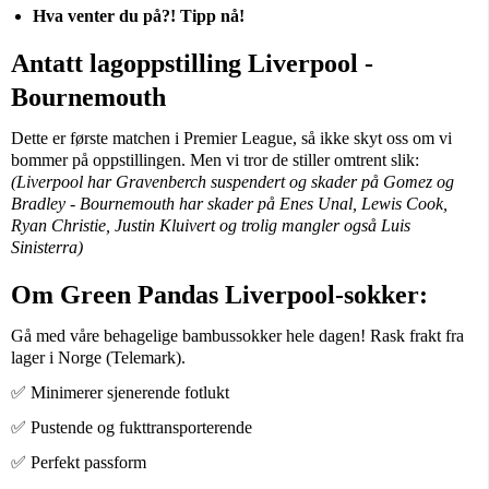
Hva venter du på?! Tipp nå!
Antatt lagoppstilling Liverpool -
Bournemouth
Dette er første matchen i Premier League, så ikke skyt oss om vi
bommer på oppstillingen. Men vi tror de stiller omtrent slik:
(Liverpool har Gravenberch suspendert og skader på Gomez og
Bradley - Bournemouth har skader på Enes Unal, Lewis Cook,
Ryan Christie, Justin Kluivert og trolig mangler også Luis
Sinisterra)
Om Green Pandas Liverpool-sokker:
Gå med våre behagelige bambussokker hele dagen! Rask frakt fra
lager i Norge (Telemark).
✅ Minimerer sjenerende fotlukt
✅ Pustende og fukttransporterende
✅ Perfekt passform