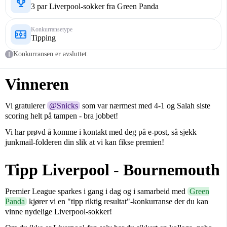
3 par Liverpool-sokker fra Green Panda
Konkurransetype
Tipping
Konkurransen er avsluttet.
Vinneren
Vi gratulerer
@Snicks
som var nærmest med 4-1 og Salah siste
scoring helt på tampen - bra jobbet!
Vi har prøvd å komme i kontakt med deg på e-post, så sjekk
junkmail-folderen din slik at vi kan fikse premien!
Tipp Liverpool - Bournemouth
Premier League sparkes i gang i dag og i samarbeid med
Green
Panda
kjører vi en "tipp riktig resultat"-konkurranse der du kan
vinne nydelige Liverpool-sokker!