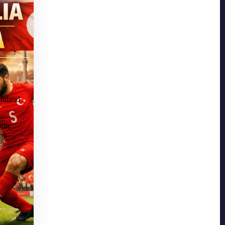
 mai 2026
ottland
ette
 og