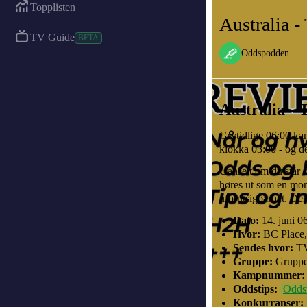
Topplisten
Australia -
TV Guide
BETA
Oddspodden
Australia -
Grytidlige 06:00 kan
klokka 03:00 - og d
Uansett om du står op
høres ut som en mor
uforutsigbarhet. Den
Dato:
14. juni 06
Hvor:
BC Place,
Sendes hvor:
T
Gruppe:
Grupp
Kampnummer
Oddstips:
Oddst
Konkurranser: