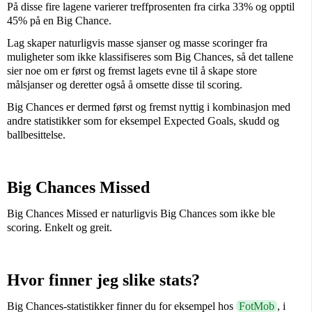
På disse fire lagene varierer treffprosenten fra cirka 33% og opptil
45% på en Big Chance.
Lag skaper naturligvis masse sjanser og masse scoringer fra
muligheter som ikke klassifiseres som Big Chances, så det tallene
sier noe om er først og fremst lagets evne til å skape store
målsjanser og deretter også å omsette disse til scoring.
Big Chances er dermed først og fremst nyttig i kombinasjon med
andre statistikker som for eksempel Expected Goals, skudd og
ballbesittelse.
Big Chances Missed
Big Chances Missed er naturligvis Big Chances som ikke ble
scoring. Enkelt og greit.
Hvor finner jeg slike stats?
Big Chances-statistikker finner du for eksempel hos
FotMob
, i