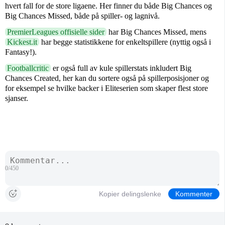
hvert fall for de store ligaene. Her finner du både Big Chances og
Big Chances Missed, både på spiller- og lagnivå.
PremierLeagues offisielle sider
har Big Chances Missed, mens
Kickest.it
har begge statistikkene for enkeltspillere (nyttig også i
Fantasy!).
Footballcritic
er også full av kule spillerstats inkludert Big
Chances Created, her kan du sortere også på spillerposisjoner og
for eksempel se hvilke backer i Eliteserien som skaper flest store
sjanser.
0/450
Kopier delingslenke
Kommenter