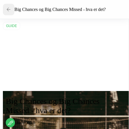
Big Chances og Big Chances Missed - hva er det?
GUIDE
Big Chances og Big Chances
Missed - hva er det?
Oddspodden
7 okt. 2024