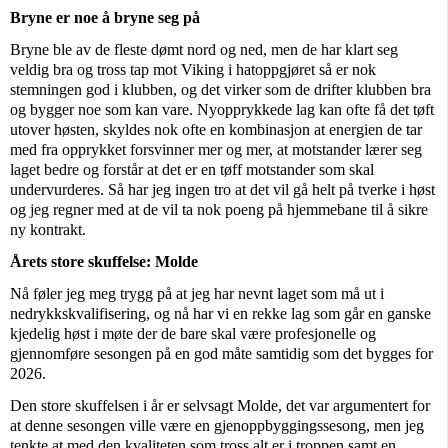
Bryne er noe å bryne seg på
Bryne ble av de fleste dømt nord og ned, men de har klart seg
veldig bra og tross tap mot Viking i hatoppgjøret så er nok
stemningen god i klubben, og det virker som de drifter klubben bra
og bygger noe som kan vare. Nyopprykkede lag kan ofte få det tøft
utover høsten, skyldes nok ofte en kombinasjon at energien de tar
med fra opprykket forsvinner mer og mer, at motstander lærer seg
laget bedre og forstår at det er en tøff motstander som skal
undervurderes. Så har jeg ingen tro at det vil gå helt på tverke i høst
og jeg regner med at de vil ta nok poeng på hjemmebane til å sikre
ny kontrakt.
Årets store skuffelse: Molde
Nå føler jeg meg trygg på at jeg har nevnt laget som må ut i
nedrykkskvalifisering, og nå har vi en rekke lag som går en ganske
kjedelig høst i møte der de bare skal være profesjonelle og
gjennomføre sesongen på en god måte samtidig som det bygges for
2026.
Den store skuffelsen i år er selvsagt Molde, det var argumentert for
at denne sesongen ville være en gjenoppbyggingssesong, men jeg
tenkte at med den kvaliteten som tross alt er i troppen samt en