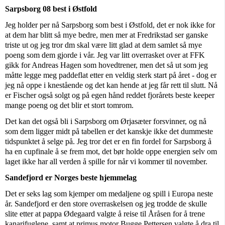
Sarpsborg 08 best i Østfold
Jeg holder per nå Sarpsborg som best i Østfold, det er nok ikke for
at dem har blitt så mye bedre, men mer at Fredrikstad ser ganske
triste ut og jeg tror dm skal være litt glad at dem samlet så mye
poeng som dem gjorde i vår. Jeg var litt overrasket over at FFK
gikk for Andreas Hagen som hovedtrener, men det så ut som jeg
måtte legge meg paddeflat etter en veldig sterk start på året - dog er
jeg nå oppe i knestående og det kan hende at jeg får rett til slutt. Nå
er Fischer også solgt og på egen hånd reddet fjorårets beste keeper
mange poeng og det blir et stort tomrom.
Det kan det også bli i Sarpsborg om Ørjasæter forsvinner, og nå
som dem ligger midt på tabellen er det kanskje ikke det dummeste
tidspunktet å selge på. Jeg tror det er en fin fordel for Sarpsborg å
ha en cupfinale å se frem mot, det bør holde oppe energien selv om
laget ikke har all verden å spille for når vi kommer til november.
Sandefjord er Norges beste hjemmelag
Det er seks lag som kjemper om medaljene og spill i Europa neste
år. Sandefjord er den store overraskelsen og jeg trodde de skulle
slite etter at pappa Ødegaard valgte å reise til Åråsen for å trene
kanarifuglene, samt at primus motor Bugge Pettersen valgte å dra til