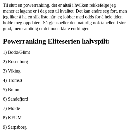
Til slutt en powerranking, det er altså i hvilken rekkefølge jeg
mener at lagene er i dag sett til kvalitet. Det kan endre seg fort, men
jeg liker å ha en slik liste når jeg jobber med odds for å hele tiden
holde meg oppdatert. Så gjenspeiler den naturlig nok tabellen i stor
grad, men samtidig er det noen klare endringer.
Powerranking Eliteserien halvspilt:
1) Bodø/Glimt
2) Rosenborg
3) Viking
4) Tromsø
5) Brann
6) Sandefjord
7) Molde
8) KFUM
9) Sarpsborg