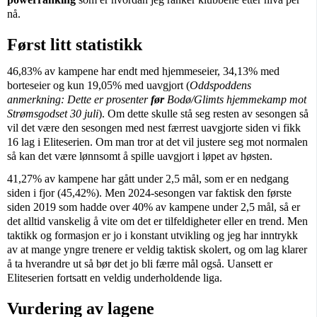
nå.
Først litt statistikk
46,83% av kampene har endt med hjemmeseier, 34,13% med
borteseier og kun 19,05% med uavgjort (
Oddspoddens
anmerkning: Dette er prosenter
før
Bodø/Glimts hjemmekamp mot
Strømsgodset 30 juli
). Om dette skulle stå seg resten av sesongen så
vil det være den sesongen med nest færrest uavgjorte siden vi fikk
16 lag i Eliteserien. Om man tror at det vil justere seg mot normalen
så kan det være lønnsomt å spille uavgjort i løpet av høsten.
41,27% av kampene har gått under 2,5 mål, som er en nedgang
siden i fjor (45,42%). Men 2024-sesongen var faktisk den første
siden 2019 som hadde over 40% av kampene under 2,5 mål, så er
det alltid vanskelig å vite om det er tilfeldigheter eller en trend. Men
taktikk og formasjon er jo i konstant utvikling og jeg har inntrykk
av at mange yngre trenere er veldig taktisk skolert, og om lag klarer
å ta hverandre ut så bør det jo bli færre mål også. Uansett er
Eliteserien fortsatt en veldig underholdende liga.
Vurdering av lagene