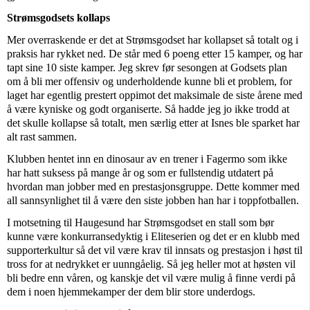
Strømsgodsets kollaps
Mer overraskende er det at Strømsgodset har kollapset så totalt og i
praksis har rykket ned. De står med 6 poeng etter 15 kamper, og har
tapt sine 10 siste kamper. Jeg skrev før sesongen at Godsets plan
om å bli mer offensiv og underholdende kunne bli et problem, for
laget har egentlig prestert oppimot det maksimale de siste årene med
å være kyniske og godt organiserte. Så hadde jeg jo ikke trodd at
det skulle kollapse så totalt, men særlig etter at Isnes ble sparket har
alt rast sammen.
Klubben hentet inn en dinosaur av en trener i Fagermo som ikke
har hatt suksess på mange år og som er fullstendig utdatert på
hvordan man jobber med en prestasjonsgruppe. Dette kommer med
all sannsynlighet til å være den siste jobben han har i toppfotballen.
I motsetning til Haugesund har Strømsgodset en stall som bør
kunne være konkurransedyktig i Eliteserien og det er en klubb med
supporterkultur så det vil være krav til innsats og prestasjon i høst til
tross for at nedrykket er uunngåelig. Så jeg heller mot at høsten vil
bli bedre enn våren, og kanskje det vil være mulig å finne verdi på
dem i noen hjemmekamper der dem blir store underdogs.