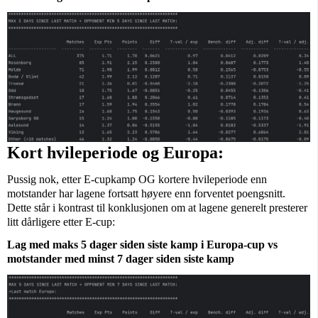
Kort hvileperiode og Europa:
Pussig nok, etter E-cupkamp OG kortere hvileperiode enn
motstander har lagene fortsatt høyere enn forventet poengsnitt.
Dette står i kontrast til konklusjonen om at lagene generelt presterer
litt dårligere etter E-cup:
Lag med maks 5 dager siden siste kamp i Europa-cup vs
motstander med minst 7 dager siden siste kamp