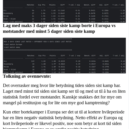
Lag med maks 3 dager siden siste kamp borte i Europa vs
motstander med minst 5 dager siden siste kamp
Tolkning av ovennevnte:
Det overrasker meg hvor lite betydning tiden siden sist kamp har.
Laget med minst tid siden sist kamp ser til og med ut til å ha en liten
statistisk fordel over motstander. Kanskje snakkes det for mye om
mangel på restitusjon og for lite om mye god kamptrening?
Kun etter bortekamper i Europa ser det ut til at kortere hvileperiode
har en liten negativ statistisk betydning. Netto effekt av Europa og
kort hvileperiode er likevel positiv, noe som betyr at kort tid siden