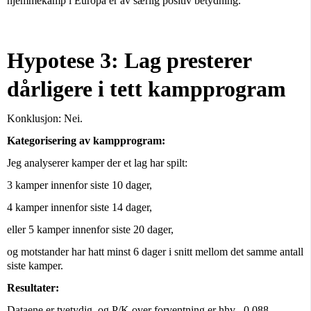
hjemmekamp i Europa er av særlig positiv betydning.
Hypotese 3: Lag presterer
dårligere i tett kampprogram
Konklusjon: Nei.
Kategorisering av kampprogram:
Jeg analyserer kamper der et lag har spilt:
3 kamper innenfor siste 10 dager,
4 kamper innenfor siste 14 dager,
eller 5 kamper innenfor siste 20 dager,
og motstander har hatt minst 6 dager i snitt mellom det samme antall
siste kamper.
Resultater:
Dataene er tvetydig, og P/K over forventning er hhv. -0.088,