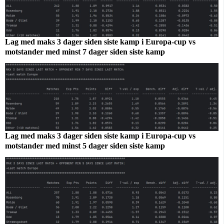
Lag med maks 3 dager siden siste kamp i Europa-cup vs
motstander med minst 7 dager siden siste kamp
Lag med maks 3 dager siden siste kamp i Europa-cup vs
motstander med minst 5 dager siden siste kamp