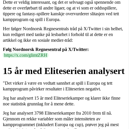
Dette er veldig interessant, og det er selvsagt også spennende om
dette er overførbart til andre ligaer, og at vi som er oddsspillere,
tippere og fantasy-spillere kanskje overvurderer slitasjen ved tett
kampprogram og spill i Europa.
Her følger Nordnorsk Regnesentrals tråd på X/Twitter i sin helhet,
kun redigert med tanke på lesbarhet i forhold til at dette er en
artikkel og ikke en sosiale medier-tråd:
Følg Nordnorsk Regnesentral på X/Twitter:
https://x.com/glimtZRH
15 år med Eliteserien analysert
"Det virker å være en vedtatt sannhet at spill i Europa og tett
kampprogram påvirker resultater i Eliteserien negativt.
Jeg har analysert 15 år med Eliteseriekamper og klarer ikke finne
noe statistisk grunnlag for å mene dette.
Jeg har analysert 3798 Eliteseriekamper fra 2010 frem til nå.
Gjennom en rekke variabler som måler intensiteten av
kampprogrammet (inkludert Europa og cup), prøver jeg på mest