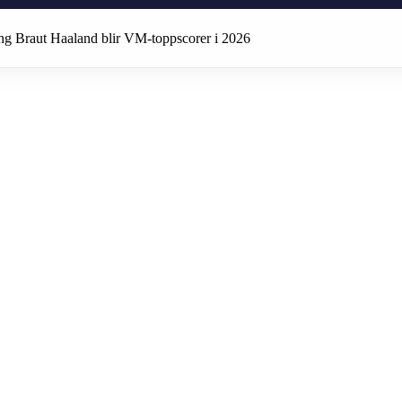
ing Braut Haaland blir VM-toppscorer i 2026