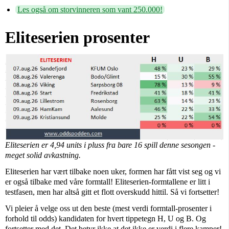
Les også om storvinneren som vant 250.000!
Eliteserien prosenter
Eliteserien er 4,94 units i pluss fra bare 16 spill denne sesongen -
meget solid avkastning.
Eliteserien har vært tilbake noen uker, formen har fått vist seg og vi
er også tilbake med våre formtall! Eliteserien-formtallene er litt i
testfasen, men har altså gitt et flott overskudd hittil. Så vi fortsetter!
Vi pleier å velge oss ut den beste (mest verdi formtall-prosenter i
forhold til odds) kandidaten for hvert tippetegn H, U og B. Og
fortsetter med det. Det betyr ikke at det ikke er verdi i flere kamper!