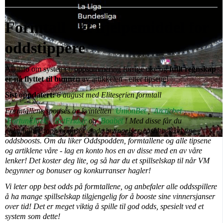
Formtall - et hjelpemiddel for
oddstippere
All info om systemet, oppsummering forrige uke og
fullt regnskap
er nå flyttet til bunnen
av artikkelen - etter tipsene!
Sist oppdatert:
6 august med Eliteserien formtall
Formtallene sponses av kvintetten
UnionBet
,
Arcticbet
,
FortuneJack
,
BetFriday
og
Boabet
! Med disse får du
pålitelighet, topp bonuser, gode betingelser, cashback og fine
oddsboosts. Om du liker Oddspodden, formtallene og alle tipsene
og artiklene våre - lag en konto hos en av disse med en av våre
lenker! Det koster deg lite, og så har du et spillselskap til når VM
begynner og bonuser og konkurranser hagler!
Vi leter opp best odds på formtallene, og anbefaler alle oddsspillere
å ha mange spillselskap tilgjengelig for å booste sine vinnersjanser
over tid! Det er meget viktig å spille til god odds, spesielt ved et
system som dette!