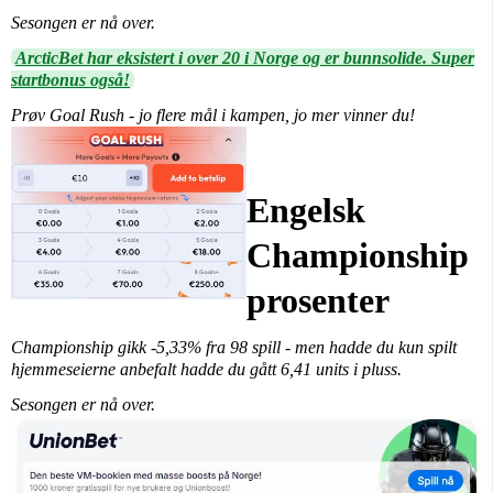
Sesongen er nå over.
ArcticBet har eksistert i over 20 i Norge og er bunnsolide. Super
startbonus også!
Prøv Goal Rush - jo flere mål i kampen, jo mer vinner du!
Engelsk
Championship
prosenter
Championship gikk -5,33% fra 98 spill - men hadde du kun spilt
hjemmeseierne anbefalt hadde du gått 6,41 units i pluss.
Sesongen er nå over.