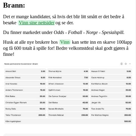
Brann:
Det er mange kandidater, så hvis det blir litt smått er det bedre å
besøke
Vinn sine nettsider
og se der.
Du finner markedet under
Odds - Fotball - Norge - Spesialspill.
Husk at alle nye brukere hos
Vinn
kan sette inn en skarve 100lapp
og få 600 totalt å spille for! Bedre velkomstdeal skal godt gjøres å
finne!