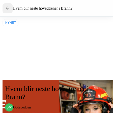
Hvem blir neste hovedtrener i Brann?
NYHET
Hvem blir neste hovedtrener i
Brann?
Oddspodden
1 juni 2026