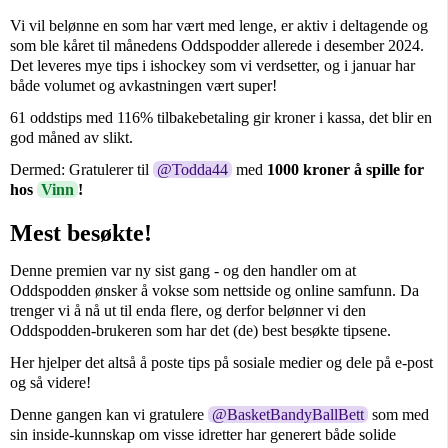
Vi vil belønne en som har vært med lenge, er aktiv i deltagende og
som ble kåret til månedens Oddspodder allerede i desember 2024.
Det leveres mye tips i ishockey som vi verdsetter, og i januar har
både volumet og avkastningen vært super!
61 oddstips med 116% tilbakebetaling gir kroner i kassa, det blir en
god måned av slikt.
Dermed: Gratulerer til
@Todda44
med
1000 kroner å spille for
hos
Vinn
!
Mest besøkte!
Denne premien var ny sist gang - og den handler om at
Oddspodden ønsker å vokse som nettside og online samfunn. Da
trenger vi å nå ut til enda flere, og derfor belønner vi den
Oddspodden-brukeren som har det (de) best besøkte tipsene.
Her hjelper det altså å poste tips på sosiale medier og dele på e-post
og så videre!
Denne gangen kan vi gratulere
@BasketBandyBallBett
som med
sin inside-kunnskap om visse idretter har generert både solide