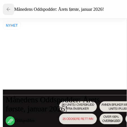
Månedens Oddspodder: Årets første, januar 2026!
NYHET
Månedens Oddspodder: Årets
første, januar 2026!
Oddspodden
3 feb. 2026