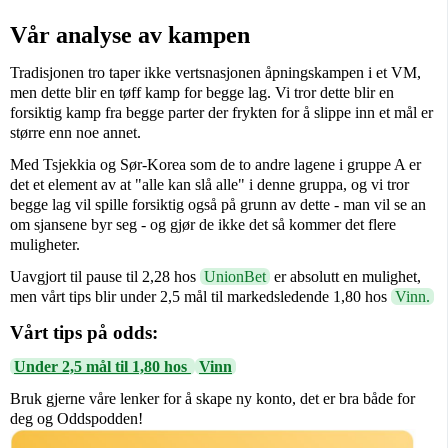
Vår analyse av kampen
Tradisjonen tro taper ikke vertsnasjonen åpningskampen i et VM,
men dette blir en tøff kamp for begge lag. Vi tror dette blir en
forsiktig kamp fra begge parter der frykten for å slippe inn et mål er
større enn noe annet.
Med Tsjekkia og Sør-Korea som de to andre lagene i gruppe A er
det et element av at "alle kan slå alle" i denne gruppa, og vi tror
begge lag vil spille forsiktig også på grunn av dette - man vil se an
om sjansene byr seg - og gjør de ikke det så kommer det flere
muligheter.
Uavgjort til pause til 2,28 hos
UnionBet
er absolutt en mulighet,
men vårt tips blir under 2,5 mål til markedsledende 1,80 hos
Vinn.
Vårt tips på odds:
Under 2,5 mål til 1,80 hos
Vinn
Bruk gjerne våre lenker for å skape ny konto, det er bra både for
deg og Oddspodden!