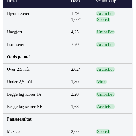
Utfall
Odds
Spillselskap
Hjemmeseier
1,49
ArcticBet
1,60*
Scored
Uavgjort
4,25
UnionBet
Borteseier
7,70
ArcticBet
Odds på mål
Over 2,5 mål
2,02*
ArcticBet
Under 2,5 mål
1,80
Vinn
Begge lag scorer JA
2,20
UnionBet
Begge lag scorer NEI
1,68
ArcticBet
Pauseresultat
Mexico
2,00
Scored