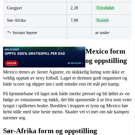
Uavgjort
2,28
Trivelabet
Sør-Afrika
7,00
Scored
*= boostet høyere
se under
Mexico form
og oppstilling
Mexico trenes av Javier Aguirre, en skikkelig luring som ikke er
veldig opptatt av sexy fotball. Laget er derimot godt organisert og
både scorer og slipper inn i snitt mindre enn ett mål per kamp.
På hjemmebane vil laget nok både merke presset og bli løftet av en
bølge av entusiasme og trøkk, det blir spennende å se hva som veier
tyngst i spillernes hoder. Bredden i troppen er tynn og Mexico bør
helst stille med sine beste menn. Skader vet vi mer om når kampen
nærmer seg.
Sør-Afrika form og oppstilling