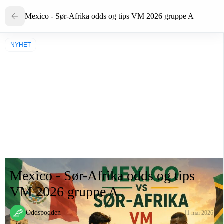
Mexico - Sør-Afrika odds og tips VM 2026 gruppe A
NYHET
Mexico - Sør-Afrika odds og tips
VM 2026 gruppe A
Oddspodden
11 mai 2026