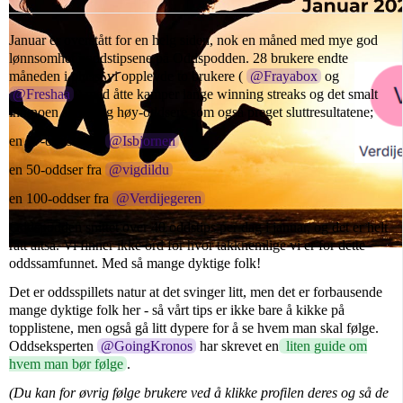
Januar er overstått for en helg siden, nok en måned med mye god
lønnsomhet i oddstipsene på Oddspodden. 28 brukere endte
måneden i pluss, vi opplevde to brukere (
@Frayabox
og
@Freshaa
) med åtte kamper lange winning streaks og det smalt
inn noen skikkelig høy-oddsere som også preget sluttresultatene;
en 27-oddser fra
@Isbjornen
en 50-oddser fra
@vigdildu
en 100-oddser fra
@Verdijegeren
Oddspodden snittet over 40 oddstips per dag i januar, og det er helt
rått altså. Vi finner ikke ord for hvor takknemlige vi er for dette
oddssamfunnet. Med så mange dyktige folk!
Det er oddsspillets natur at det svinger litt, men det er forbausende
mange dyktige folk her - så vårt tips er ikke bare å kikke på
topplistene, men også gå litt dypere for å se hvem man skal følge.
Oddseksperten
@GoingKronos
har skrevet en
liten guide om
hvem man bør følge
.
(Du kan for øvrig følge brukere ved å klikke profilen deres og så de