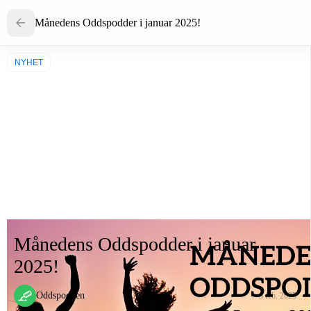
Månedens Oddspodder i januar 2025!
NYHET
Månedens Oddspodder i januar
2025!
Oddspodden
3 feb. 2025