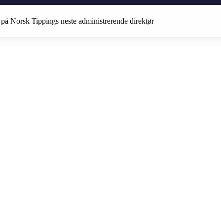
på Norsk Tippings neste administrerende direktør