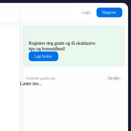
Login
Register
Registrer deg gratis og få eksklusive
tips og bonustilbud!
Lag bruker
Anbefalte sportbooks
Se alle
Laster inn...