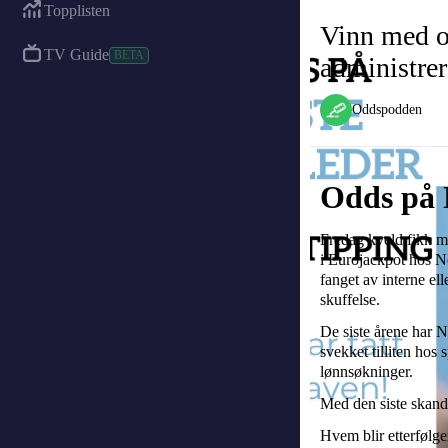
Topplisten
Vinn med o
TV Guide
BETA
administrer
Oddspodden
Odds på N
Fredag kveld fikk m
i Eurojackpot hos No
fanget av interne ell
skuffelse.
De siste årene har 
svekket tilliten hos 
lønnsøkninger.
Med den siste skanda
Hvem blir etterfølg