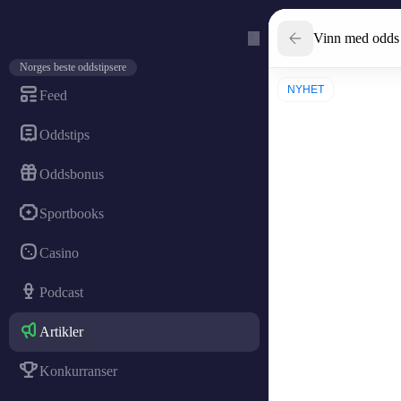
Vinn med odds 
Norges beste oddstipsere
NYHET
Feed
Oddstips
Oddsbonus
Sportbooks
Casino
Podcast
Artikler
Konkurranser