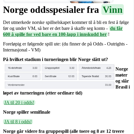
Norge oddsspesialer fra
Vinn
Det utmerkede norske spillselskapet kommer til å bli en fest å følge
før og under VM, så her er det bare å skaffe seg konto -
du får
600 å spille for ved bare en 100-lapp i innskudd her
!
Foreløpig er følgende spill ute: (du finner de på Odds - Outrights -
Internasjonal - VM)
På hvilket stadium i turneringen blir Norge slått ut?
Norge
møter
og slår
Brasil i
løpet av turneringen (etter ordinær tid)
JA til 20 i odds!
Norge spiller semifinale
JA til 8 i odds!
Norge går videre fra gruppespill (alle toere og 8 av 12 treere