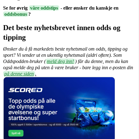
Se for øvrig
våre oddstips
- eller ønsker du kanskje en
oddsbonus
?
Det beste nyhetsbrevet innen odds og
tipping
Ønsker du å få markedets beste nyhetsmail om odds, tipping og
sport? Vi sender ut en ukentlig nyhetsmail (aldri oftere). Som
Oddspodden-bruker (
meld deg inn!
) får du denne, men du kan
også melde deg på uten å være bruker - bare legg inn e-posten din
på denne siden
.