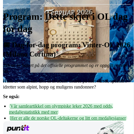
Program: Dette skjer i OL dag
for dag
📅 Dag-for-dag program: Vinter-OL 2026
(Milano Cortina)
Tidene er basert på det offisielle programmet og er oppgitt i norsk
tid.
Husk at været kan føre til at tidene endres på kort varsel, spesielt i
idretter som alpint, hopp og muligens randonnee?
Se også:
Vår samleartikkel om olympiske leker 2026 med odds,
medaljestatistikk med mer
Her er alle de norske OL-deltakerne og litt om medaljesjanser