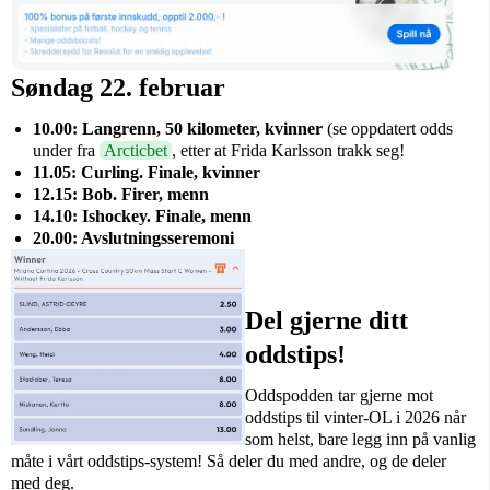
Søndag 22. februar
10.00: Langrenn, 50 kilometer, kvinner
(se oppdatert odds
under fra
Arcticbet
, etter at Frida Karlsson trakk seg!
11.05: Curling. Finale, kvinner
12.15: Bob. Firer, menn
14.10: Ishockey. Finale, menn
20.00: Avslutningsseremoni
Del gjerne ditt
oddstips!
Oddspodden tar gjerne mot
oddstips til vinter-OL i 2026 når
som helst, bare legg inn på vanlig
måte i vårt oddstips-system! Så deler du med andre, og de deler
med deg.