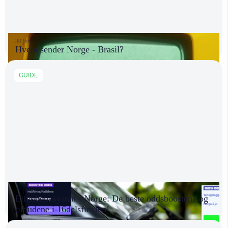
30 juni 2026
Hvem sender Norge - Brasil?
GUIDE
27 juni 2026
Elfenbenskysten - Norge: De beste oddsboostene og
tilbudene i 16delsfinalen!