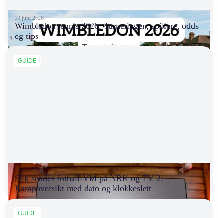
30 juni 2026
Wimbledon tennis 2026: Turneringen, spillere, odds
og tips
GUIDE
30 juni 2026
Slik sendes fotball-VM på NRK og TV 2:
Kampoversikt med dato og klokkeslett
GUIDE