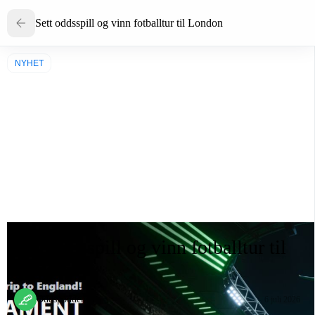
Sett oddsspill og vinn fotballtur til London
NYHET
Sett oddsspill og vinn fotballtur til
London
Oddspodden
6 juli 2026