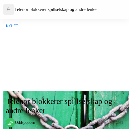
Telenor blokkerer spillselskap og andre lenker
NYHET
Telenor blokkerer spillselskap og
andre lenker
Oddspodden
1 des. 2025