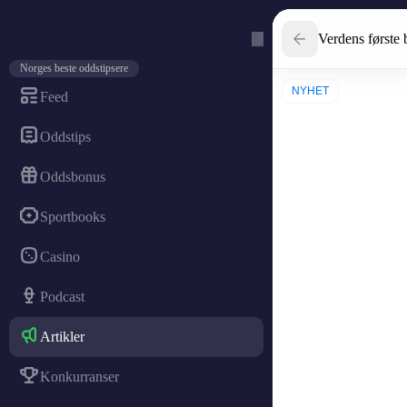
Verdens første
Norges beste oddstipsere
NYHET
Feed
Oddstips
Oddsbonus
Sportbooks
Casino
Podcast
Artikler
Konkurranser