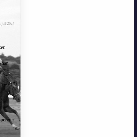
 juli 2024
er.
t han
opererer