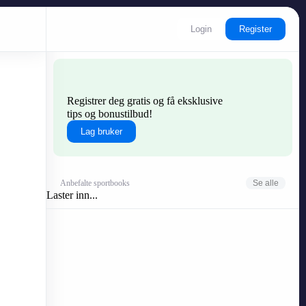
Login
Register
Registrer deg gratis og få eksklusive
tips og bonustilbud!
Lag bruker
Anbefalte sportbooks
Se alle
Laster inn...