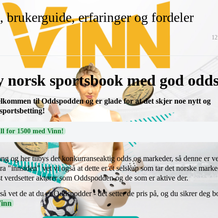
 brukerguide, erfaringer og fordeler
12
y norsk sportsbook med god odd
lkommen til Oddspodden og er glade for at det skjer noe nytt og
sportsbetting!
ill for 1500 med Vinn!
ang og her tilbys det konkurranseaktig odds og markeder, så denne er v
Fra "innsiden" vet vi også at dette er et selskap som tar det norske marke
st verdsetter aktører som Oddspodden og de som er aktive der.
å vet de at du er Oddspodder - det setter de pris på, og du sikrer deg b
Vinn