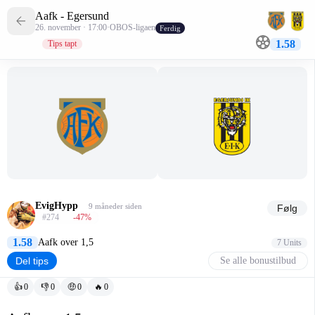
Aafk - Egersund
26. november · 17:00
·
OBOS-ligaen
Ferdig
1.58
Tips tapt
EvigHypp
9 måneder siden
Følg
#274
-47
%
1.58
Aafk over 1,5
7 Units
Del tips
Se alle bonustilbud
👍
0
👎
0
🤑
0
🔥
0