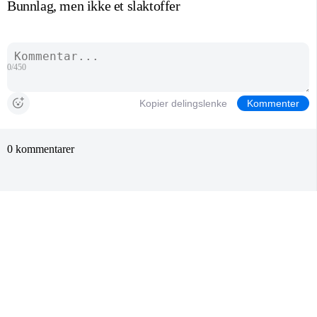
Bunnlag, men ikke et slaktoffer
0/450
Kopier delingslenke
Kommenter
0 kommentarer