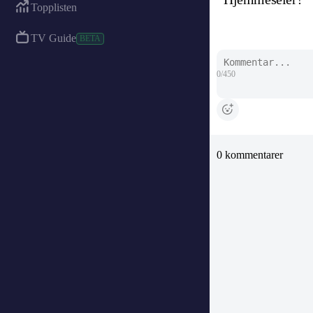
Topplisten
TV Guide
BETA
0/450
0 kommentarer