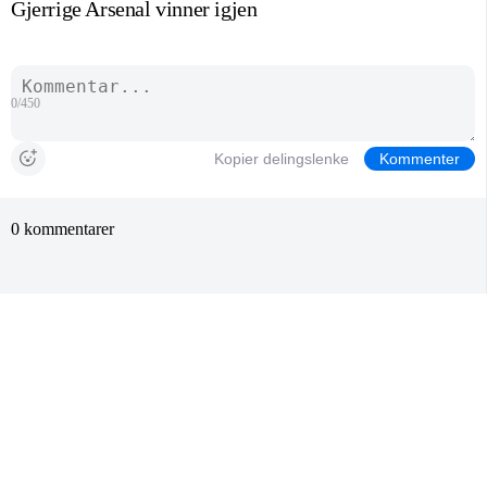
Gjerrige Arsenal vinner igjen
0/450
Kopier delingslenke
Kommenter
0 kommentarer