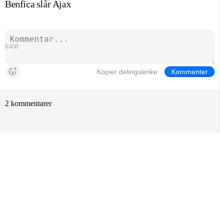
Benfica slår Ajax
0/450
Kopier delingslenke
Kommenter
2 kommentarer