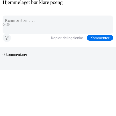
Hjemmelaget bør klare poeng
0/450
Kopier delingslenke
Kommenter
0 kommentarer