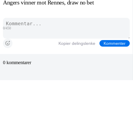
Angers vinner mot Rennes, draw no bet
0/450
Kopier delingslenke
Kommenter
0 kommentarer