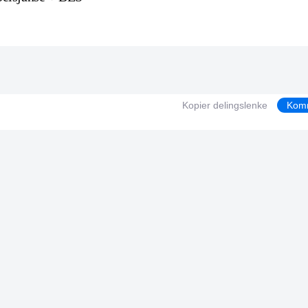
Kopier delingslenke
Kom