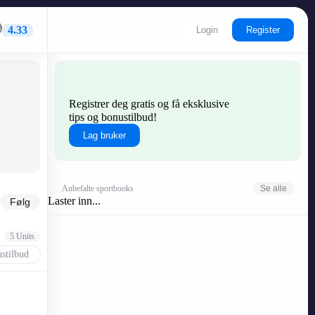
4.33
Login
Register
Registrer deg gratis og få eksklusive
tips og bonustilbud!
Lag bruker
Anbefalte sportbooks
Se alle
Laster inn...
Følg
5 Units
ustilbud