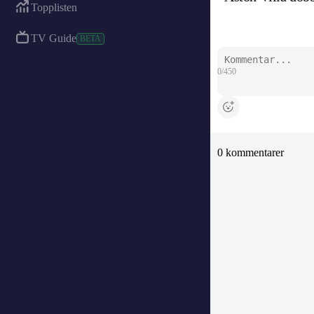
Topplisten
TV Guide
BETA
0/450
0 kommentarer