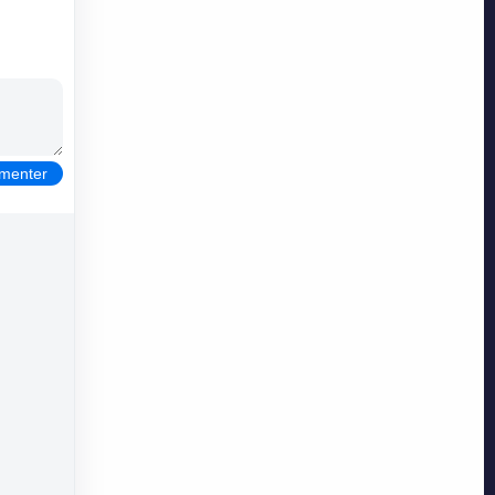
menter