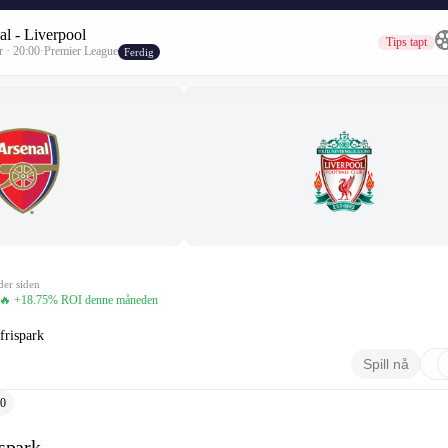
al - Liverpool
Tips tapt
r · 20:00
·
Premier League
Ferdig
er siden
🔥 +18.75% ROI denne måneden
frispark
Spill nå
0
ispark