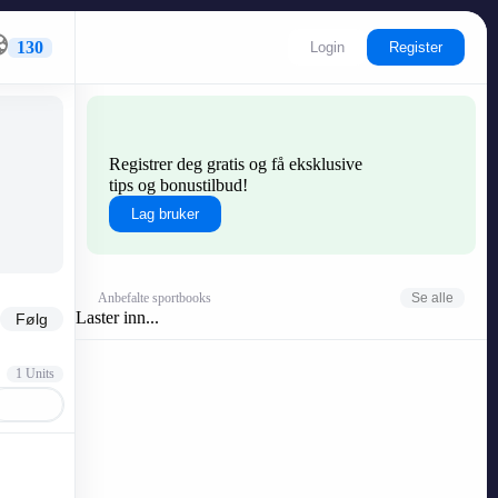
130
Login
Register
Registrer deg gratis og få eksklusive
tips og bonustilbud!
Lag bruker
Anbefalte sportbooks
Se alle
Laster inn...
Følg
1 Units