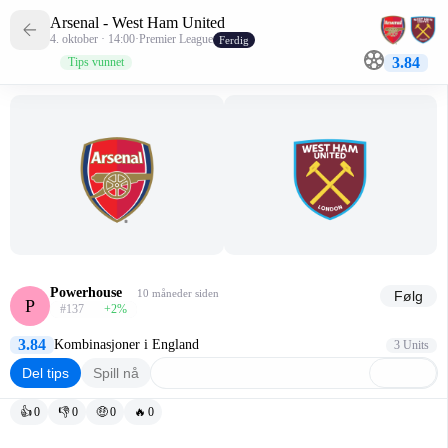
Arsenal - West Ham United
4. oktober · 14:00
·
Premier League
Ferdig
3.84
Tips vunnet
Powerhouse
10 måneder siden
Følg
P
#137
+2
%
3.84
Kombinasjoner i England
3 Units
Del tips
Spill nå
👍
0
👎
0
🤑
0
🔥
0