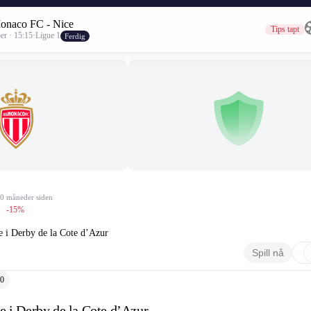
naco FC - Nice
Tips tapt
er · 15:15
·
Ligue 1
Ferdig
0 måneder siden
-15
%
e i Derby de la Cote d’Azur
Spill nå
0
e i Derby de la Cote d’Azur