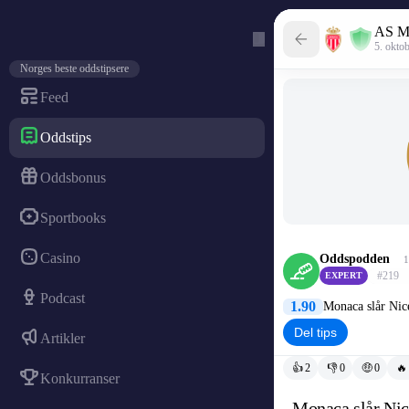
AS Mo
5. oktob
Norges beste oddstipsere
Feed
Oddstips
Oddsbonus
Sportbooks
Casino
Oddspodden
1
#219
EXPERT
Podcast
1.90
Monaca slår Nic
Del tips
Artikler
👍
2
👎
0
🤑
0
🔥
Konkurranser
Monaca slår Nic