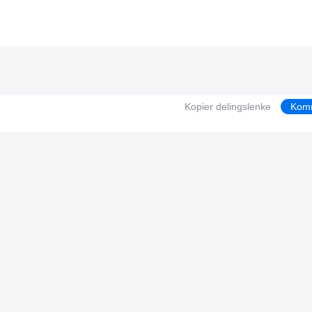
Kopier delingslenke
Kom