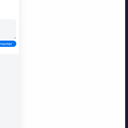
menter