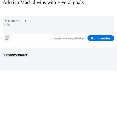
Atletico Madrid wins with several goals
0/450
Kopier delingslenke
Kommenter
0 kommentarer