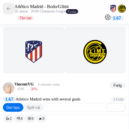
Atlético Madrid - Bodo/Glimt
28. januar · 20:00
·
Champions League
Ferdig
1.67
Tips tapt
VincentVG
6 måneder siden
Følg
#280
-56
%
1.67
Atletico Madrid wins with several goals
5 Units
Del tips
Spill nå
👍
2
👎
0
🤑
0
🔥
0