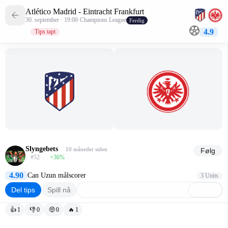
Atlético Madrid - Eintracht Frankfurt
30. september · 19:00
·
Champions League
Ferdig
4.9
Tips tapt
Slyngebets
10 måneder siden
Følg
#52
+36
%
4.90
Can Uzun målscorer
3 Units
Del tips
Spill nå
👍
1
👎
0
🤑
0
🔥
1