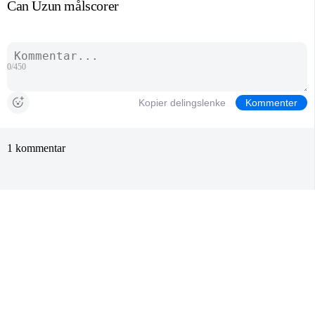
Can Uzun målscorer
0/450
Kopier delingslenke
Kommenter
1 kommentar