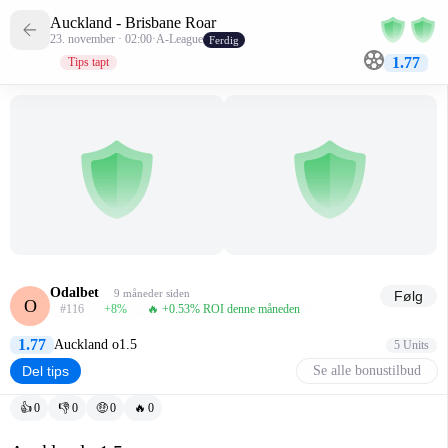
Auckland - Brisbane Roar
23. november · 02:00
·
A-League
Ferdig
1.77
Tips tapt
Odalbet
9 måneder siden
Følg
O
#116
+8
%
🔥 +0.53% ROI denne måneden
1.77
Auckland o1.5
5 Units
Del tips
Se alle bonustilbud
👍
0
👎
0
🤑
0
🔥
0