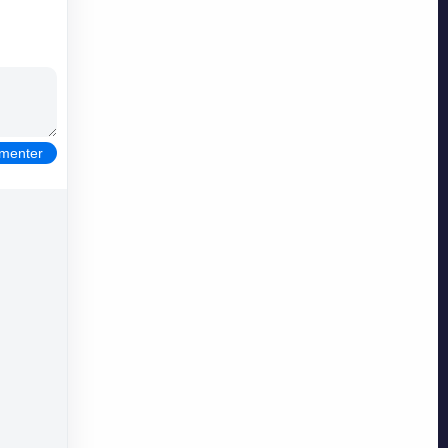
menter