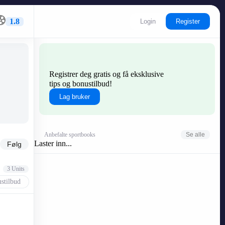
1.8
Login
Register
Registrer deg gratis og få eksklusive
tips og bonustilbud!
Lag bruker
Anbefalte sportbooks
Se alle
Laster inn...
Følg
3 Units
ustilbud