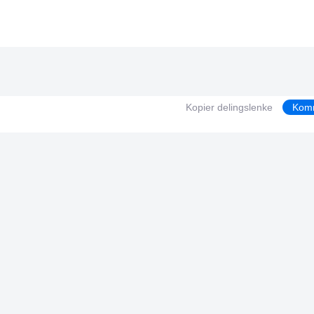
Kopier delingslenke
Kom