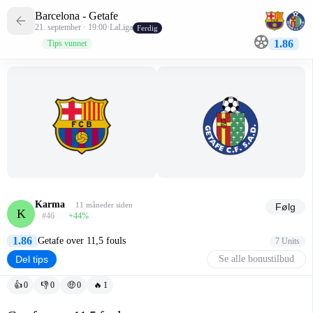
Barcelona - Getafe
21. september · 19:00
·
LaLiga
Ferdig
1.86
Tips vunnet
Karma
11 måneder siden
Følg
K
#46
+44
%
1.86
Getafe over 11,5 fouls
7 Units
Del tips
Se alle bonustilbud
👍
0
👎
0
🤑
0
🔥
1