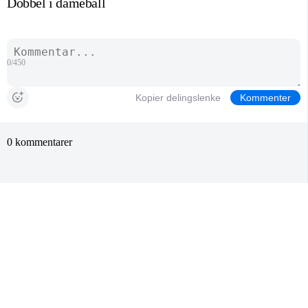
Dobbel i dameball
0/450
Kopier delingslenke
Kommenter
0 kommentarer