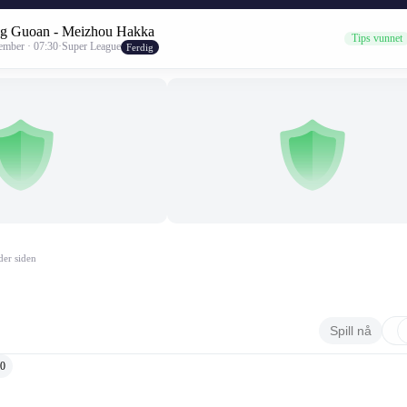
ng Guoan - Meizhou Hakka
Tips vunnet
ember · 07:30
·
Super League
Ferdig
er siden
Spill nå
0