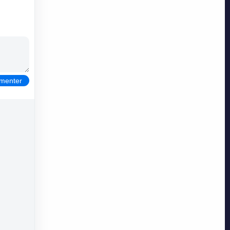
menter