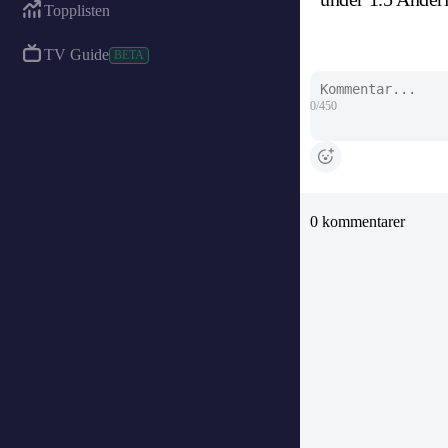
Topplisten
TV Guide
BETA
0/450
0 kommentarer