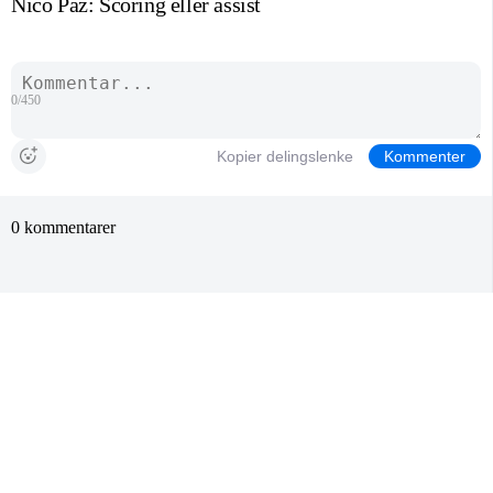
Nico Paz: Scoring eller assist
0/450
Kopier delingslenke
Kommenter
0 kommentarer