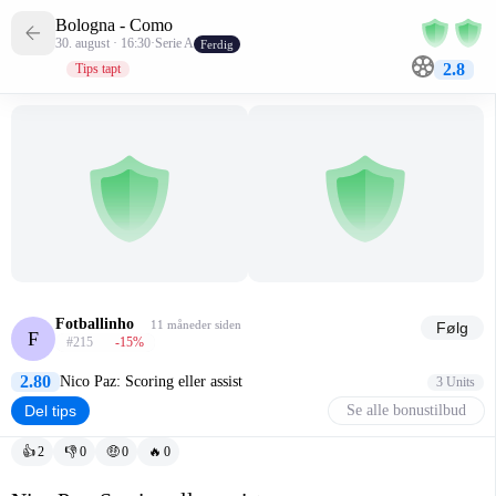
Bologna - Como
30. august · 16:30
·
Serie A
Ferdig
2.8
Tips tapt
Fotballinho
11 måneder siden
Følg
F
#215
-15
%
2.80
Nico Paz: Scoring eller assist
3 Units
Del tips
Se alle bonustilbud
👍
2
👎
0
🤑
0
🔥
0