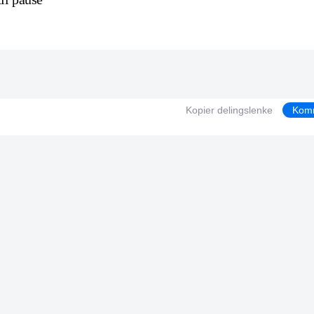
Kopier delingslenke
Kom