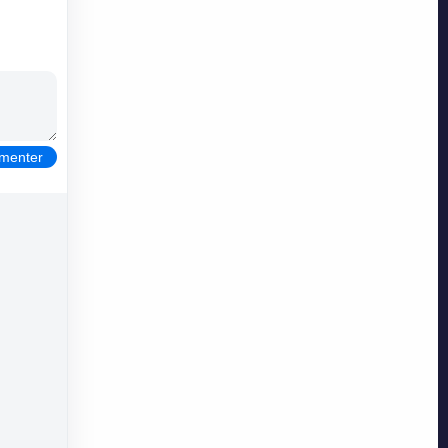
menter