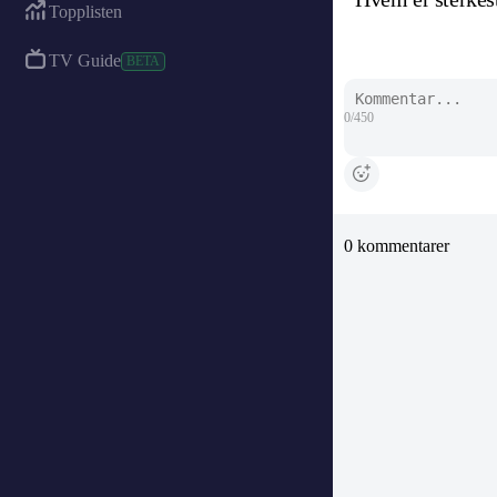
Topplisten
TV Guide
BETA
0/450
0 kommentarer