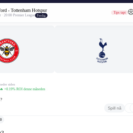
ford - Tottenham Hotspur
Tips tapt
r · 20:00
·
Premier League
Ferdig
neder siden
🔥 +0.19% ROI denne måneden
t?
Spill nå
0
t?