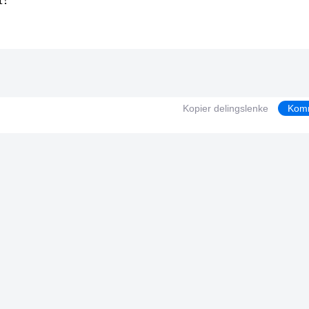
Kopier delingslenke
Kom