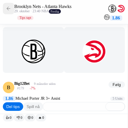
Brooklyn Nets - Atlanta Hawks
29. oktober · 23:40
·
NBA
Ferdig
1.86
Tips tapt
Big12Bet
9 måneder siden
Følg
B
#179
-7
%
1.86
Michael Porter JR 3+ Assist
5 Units
Del tips
Spill nå
👍
0
👎
0
🤑
0
🔥
0