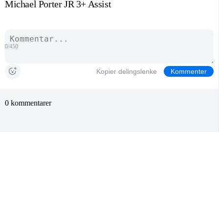
Michael Porter JR 3+ Assist
0/450
Kopier delingslenke
Kommenter
0 kommentarer