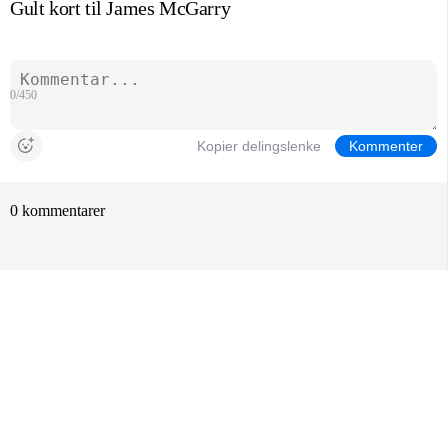
Gult kort til James McGarry
0/450
Kopier delingslenke
Kommenter
0 kommentarer