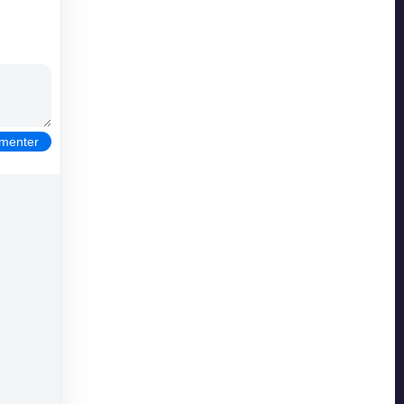
menter