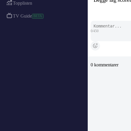
Topplisten
TV Guide
BETA
0/450
0 kommentarer