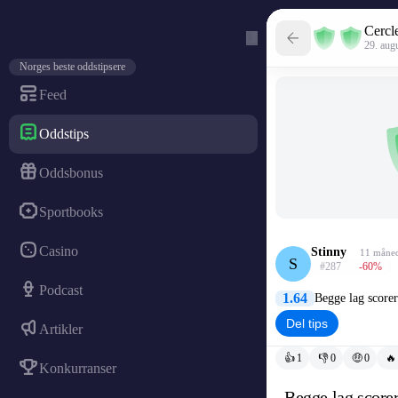
Cercl
29. aug
Norges beste oddstipsere
Feed
Oddstips
Oddsbonus
Sportbooks
Casino
Stinny
11 måned
S
#287
-60
%
Podcast
1.64
Begge lag score
Del tips
Artikler
👍
1
👎
0
🤑
0
🔥
Konkurranser
Begge lag score